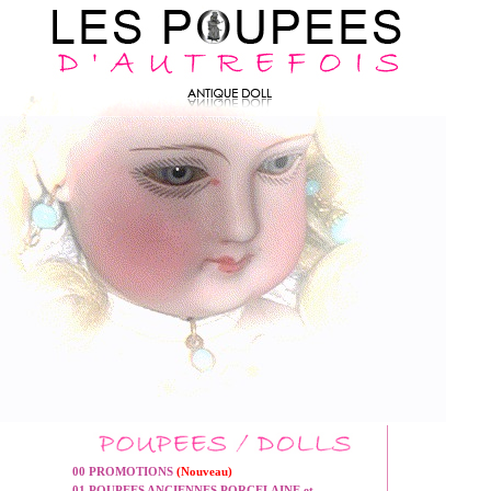
00 PROMOTIONS
(Nouveau)
01 POUPEES ANCIENNES PORCELAINE et