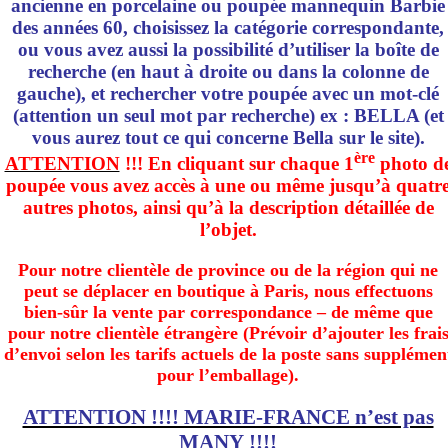
ancienne en porcelaine ou poupée mannequin Barbie
des années 60, choisissez la catégorie correspondante,
ou vous avez aussi la possibilité d’utiliser la boîte de
recherche (en haut à droite ou dans la colonne de
gauche), et rechercher votre poupée avec un mot-clé
(attention un seul mot par recherche) ex : BELLA (et
vous aurez tout ce qui concerne Bella sur le site).
ère
ATTENTION
!!! En cliquant sur chaque 1
photo d
poupée vous avez accès à une ou même jusqu’à quatr
autres photos, ainsi qu’à la description détaillée de
l’objet.
Pour notre clientèle de province ou de la région qui ne
peut se déplacer en boutique à Paris, nous effectuons
bien-sûr la vente par correspondance – de même que
pour notre clientèle étrangère (Prévoir d’ajouter les frai
d’envoi selon les tarifs actuels de la poste sans supplémen
pour l’emballage).
ATTENTION !!!! MARIE-FRANCE n’est pas
MANY !!!!