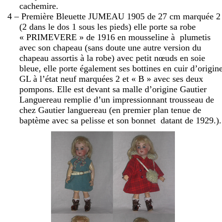
cachemire.
4 – Première Bleuette JUMEAU 1905 de
27 cm
marquée 2
(2 dans le dos 1 sous les pieds) elle porte sa robe
« PRIMEVERE » de 1916 en mousseline à
plumetis
avec son chapeau (sans doute une autre version du
chapeau assortis à la robe) avec petit nœuds en soie
bleue, elle porte également ses bottines en cuir d’origin
GL à l’état neuf marquées 2 et « B » avec ses deux
pompons. Elle est devant sa malle d’origine Gautier
Languereau remplie d’un impressionnant trousseau de
chez Gautier languereau (en premier plan tenue de
baptème avec sa pelisse et son bonnet
datant de 1929.).