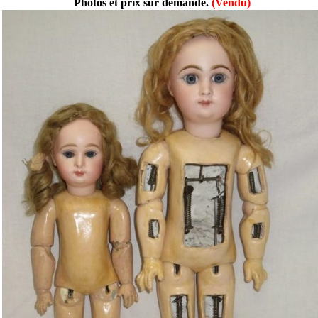
Photos et prix sur demande.
(Vendu)