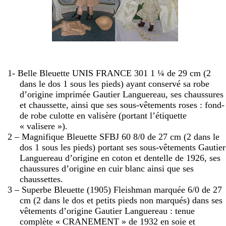
1- Belle Bleuette UNIS FRANCE 301 1 ¼ de
29 cm
(2
dans le dos 1 sous les pieds) ayant conservé sa robe
d’origine imprimée Gautier Languereau, ses chaussures
et chaussette, ainsi que ses sous-vêtements roses : fond-
de robe culotte en valisère (portant l’étiquette
« valisere »).
2 – Magnifique Bleuette SFBJ 60 8/0 de
27 cm
(2 dans le
dos 1 sous les pieds) portant ses sous-vêtements Gautier
Languereau d’origine en coton et dentelle de 1926, ses
chaussures d’origine en cuir blanc ainsi que ses
chaussettes.
3 – Superbe Bleuette (1905) Fleishman marquée 6/0 de
27
cm
(2 dans le dos et petits pieds non marqués) dans ses
vêtements d’origine Gautier Languereau : tenue
complète « CRANEMENT » de 1932 en soie et