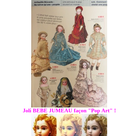
Joli BEBE JUMEAU façon "Pop Art" !