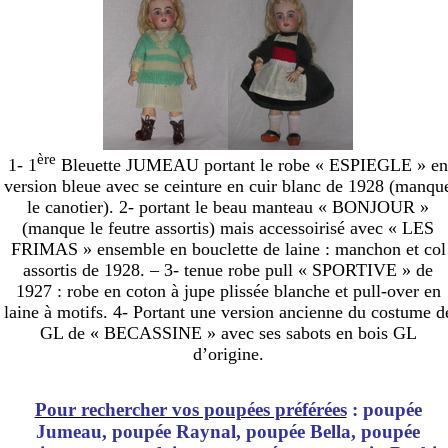
ère
1- 1
Bleuette JUMEAU portant le robe « ESPIEGLE » en
version bleue avec se ceinture en cuir blanc de 1928 (manqu
le canotier). 2- portant le beau manteau « BONJOUR »
(manque le feutre assortis) mais accessoirisé avec « LES
FRIMAS » ensemble en bouclette de laine : manchon et col
assortis de 1928. – 3- tenue robe pull « SPORTIVE » de
1927 : robe en coton à jupe plissée blanche et pull-over en
laine à motifs. 4- Portant une version ancienne du costume d
GL de « BECASSINE » avec ses sabots en bois GL
d’origine.
Pour rechercher vos poupées préférées
: poupée
Jumeau, poupée Raynal, poupée Bella, poupée