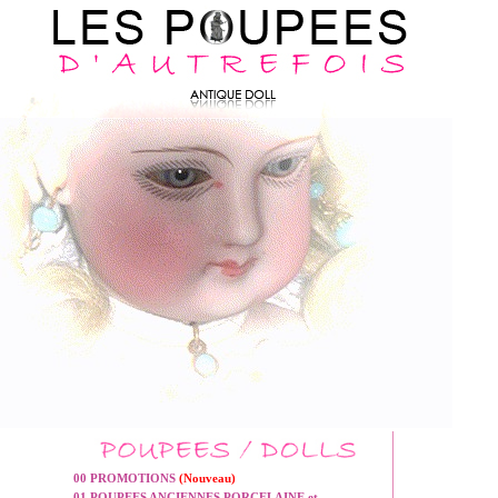
00 PROMOTIONS
(Nouveau)
01 POUPEES ANCIENNES PORCELAINE et