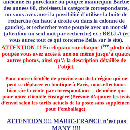
ancienne en porcelaine ou poupée mannequin Barbie
des années 60, choisissez la catégorie correspondante,
ou vous avez aussi la possibilité d’utiliser la boîte de
recherche (en haut à droite ou dans la colonne de
gauche), et rechercher votre poupée avec un mot-clé
(attention un seul mot par recherche) ex : BELLA (et
vous aurez tout ce qui concerne Bella sur le site).
ère
ATTENTION
!!! En cliquant sur chaque 1
photo d
poupée vous avez accès à une ou même jusqu’à quatr
autres photos, ainsi qu’à la description détaillée de
l’objet.
Pour notre clientèle de province ou de la région qui ne
peut se déplacer en boutique à Paris, nous effectuons
bien-sûr la vente par correspondance – de même que
pour notre clientèle étrangère (Prévoir d’ajouter les frai
d’envoi selon les tarifs actuels de la poste sans supplémen
pour l’emballage).
ATTENTION !!!! MARIE-FRANCE n’est pas
MANY !!!!