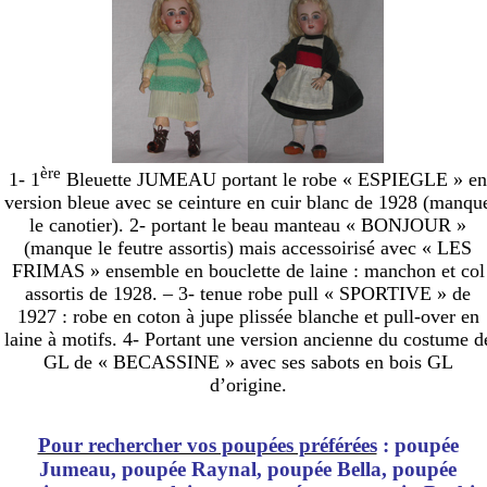
ère
1- 1
Bleuette JUMEAU portant le robe « ESPIEGLE » en
version bleue avec se ceinture en cuir blanc de 1928 (manqu
le canotier). 2- portant le beau manteau « BONJOUR »
(manque le feutre assortis) mais accessoirisé avec « LES
FRIMAS » ensemble en bouclette de laine : manchon et col
assortis de 1928. – 3- tenue robe pull « SPORTIVE » de
1927 : robe en coton à jupe plissée blanche et pull-over en
laine à motifs. 4- Portant une version ancienne du costume d
GL de « BECASSINE » avec ses sabots en bois GL
d’origine.
Pour rechercher vos poupées préférées
: poupée
Jumeau, poupée Raynal, poupée Bella, poupée