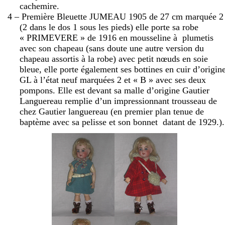
cachemire.
4 – Première Bleuette JUMEAU 1905 de
27 cm
marquée 2
(2 dans le dos 1 sous les pieds) elle porte sa robe
« PRIMEVERE » de 1916 en mousseline à
plumetis
avec son chapeau (sans doute une autre version du
chapeau assortis à la robe) avec petit nœuds en soie
bleue, elle porte également ses bottines en cuir d’origin
GL à l’état neuf marquées 2 et « B » avec ses deux
pompons. Elle est devant sa malle d’origine Gautier
Languereau remplie d’un impressionnant trousseau de
chez Gautier languereau (en premier plan tenue de
baptème avec sa pelisse et son bonnet
datant de 1929.).