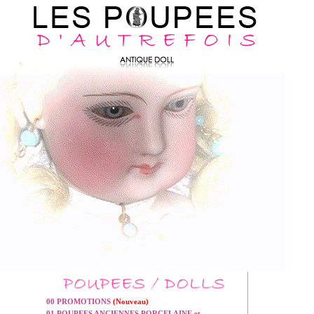
00 PROMOTIONS
(Nouveau)
01 POUPEES ANCIENNES PORCELAINE et