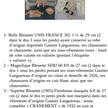
1- Belle Bleuette UNIS FRANCE 301 1 ¼ de
29 cm
(2
dans le dos 1 sous les pieds) ayant conservé sa robe
d’origine imprimée Gautier Languereau, ses chaussures
et chaussette, ainsi que ses sous-vêtements roses : fond-
de robe culotte en valisère (portant l’étiquette
« valisere »).
2 – Magnifique Bleuette SFBJ 60 8/0 de
27 cm
(2 dans le
dos 1 sous les pieds) portant ses sous-vêtements Gautier
Languereau d’origine en coton et dentelle de 1926, ses
chaussures d’origine en cuir blanc ainsi que ses
chaussettes.
3 – Superbe Bleuette (1905) Fleishman marquée 6/0 de
27
cm
(2 dans le dos et petits pieds non marqués) dans ses
vêtements d’origine Gautier Languereau : tenue
complète « CRANEMENT » de 1932 en soie et