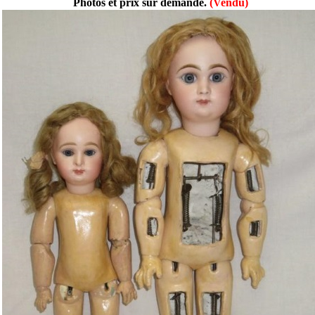
Photos et prix sur demande.
(Vendu)