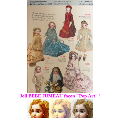
Joli BEBE JUMEAU façon "Pop Art" !