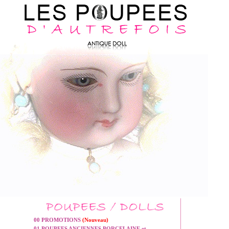
00 PROMOTIONS
(Nouveau)
01 POUPEES ANCIENNES PORCELAINE et