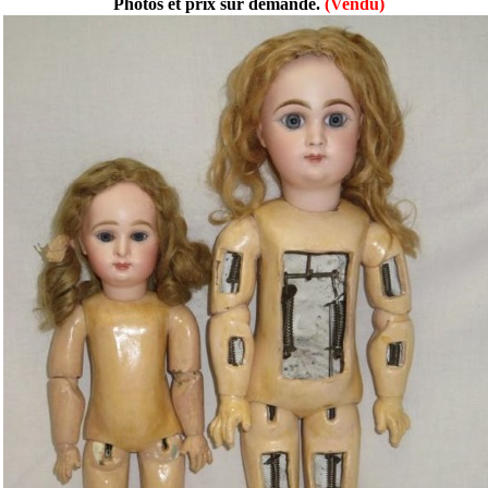
Photos et prix sur demande.
(Vendu)