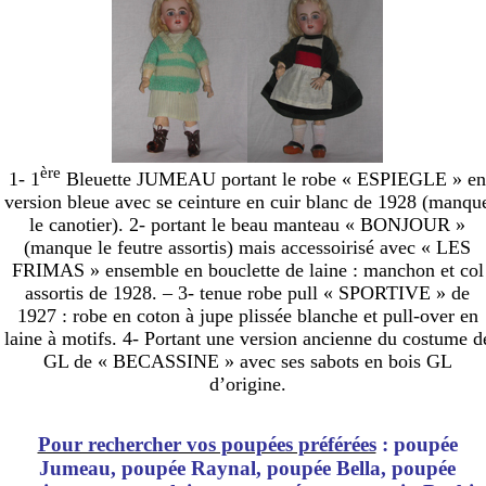
ère
1- 1
Bleuette JUMEAU portant le robe « ESPIEGLE » en
version bleue avec se ceinture en cuir blanc de 1928 (manqu
le canotier). 2- portant le beau manteau « BONJOUR »
(manque le feutre assortis) mais accessoirisé avec « LES
FRIMAS » ensemble en bouclette de laine : manchon et col
assortis de 1928. – 3- tenue robe pull « SPORTIVE » de
1927 : robe en coton à jupe plissée blanche et pull-over en
laine à motifs. 4- Portant une version ancienne du costume d
GL de « BECASSINE » avec ses sabots en bois GL
d’origine.
Pour rechercher vos poupées préférées
: poupée
Jumeau, poupée Raynal, poupée Bella, poupée