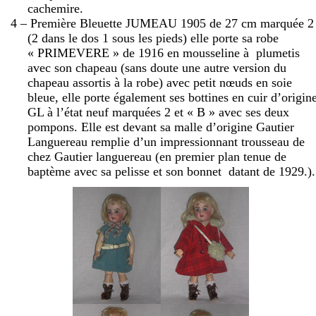
cachemire.
4 – Première Bleuette JUMEAU 1905 de
27 cm
marquée 2
(2 dans le dos 1 sous les pieds) elle porte sa robe
« PRIMEVERE » de 1916 en mousseline à
plumetis
avec son chapeau (sans doute une autre version du
chapeau assortis à la robe) avec petit nœuds en soie
bleue, elle porte également ses bottines en cuir d’origin
GL à l’état neuf marquées 2 et « B » avec ses deux
pompons. Elle est devant sa malle d’origine Gautier
Languereau remplie d’un impressionnant trousseau de
chez Gautier languereau (en premier plan tenue de
baptème avec sa pelisse et son bonnet
datant de 1929.).