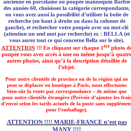
ancienne en porcelaine ou poupée mannequin Barbie
des années 60, choisissez la catégorie correspondante,
ou vous avez aussi la possibilité d’utiliser la boîte de
recherche (en haut à droite ou dans la colonne de
gauche), et rechercher votre poupée avec un mot-clé
(attention un seul mot par recherche) ex : BELLA (et
vous aurez tout ce qui concerne Bella sur le site).
ère
ATTENTION
!!! En cliquant sur chaque 1
photo d
poupée vous avez accès à une ou même jusqu’à quatr
autres photos, ainsi qu’à la description détaillée de
l’objet.
Pour notre clientèle de province ou de la région qui ne
peut se déplacer en boutique à Paris, nous effectuons
bien-sûr la vente par correspondance – de même que
pour notre clientèle étrangère (Prévoir d’ajouter les frai
d’envoi selon les tarifs actuels de la poste sans supplémen
pour l’emballage).
ATTENTION !!!! MARIE-FRANCE n’est pas
MANY !!!!