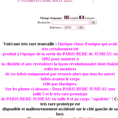
17 VETEMENTS CATHIE, DOLLY, autres…
Change language
:
english
français
Recherche
:
Reference
:
Voici une très rare trouvaille :
Quelque chose d'unique qui avait
très certainement été
produit à l'époque de la sortie du PARIS BEBE de JUMEAU en
1892 pour montrer à
la clientèle et aux revendeurs la façon révolutionnaire dont étaien
reliés les membres
de ces bébés uniquement par ressorts alors que tous les autres
bébés avaient le corps
relié par élastiques.
Sur les photos ci-dessous : Deux PARIS BEBE JUMEAU une
taille 5 et le très rare prototype
de PARIS BEBE JUMEAU en taille 8 et au corps "squelette" !
C
très rare prototype est
disponible et malheureusement accidenté sur le côté gauche de sa
face.