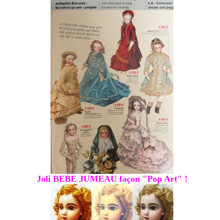
Joli BEBE JUMEAU façon "Pop Art" !