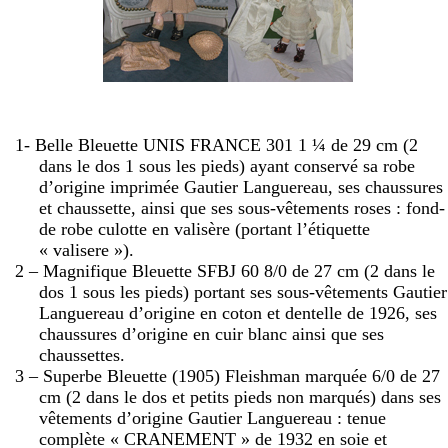
1- Belle Bleuette UNIS FRANCE 301 1 ¼ de
29 cm
(2
dans le dos 1 sous les pieds) ayant conservé sa robe
d’origine imprimée Gautier Languereau, ses chaussures
et chaussette, ainsi que ses sous-vêtements roses : fond-
de robe culotte en valisère (portant l’étiquette
« valisere »).
2 – Magnifique Bleuette SFBJ 60 8/0 de
27 cm
(2 dans le
dos 1 sous les pieds) portant ses sous-vêtements Gautier
Languereau d’origine en coton et dentelle de 1926, ses
chaussures d’origine en cuir blanc ainsi que ses
chaussettes.
3 – Superbe Bleuette (1905) Fleishman marquée 6/0 de
27
cm
(2 dans le dos et petits pieds non marqués) dans ses
vêtements d’origine Gautier Languereau : tenue
complète « CRANEMENT » de 1932 en soie et