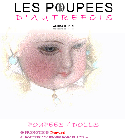
00 PROMOTIONS
(Nouveau)
01 POUPEES ANCIENNES PORCELAINE et