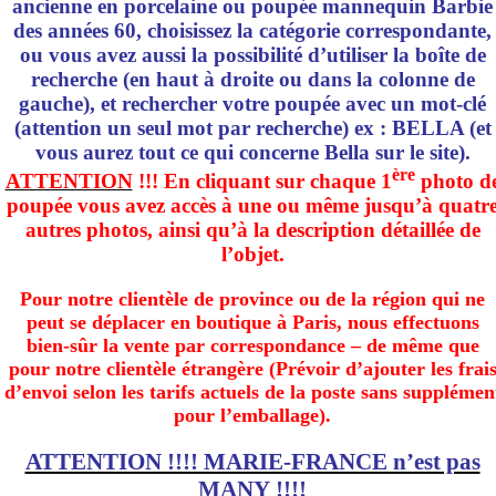
ancienne en porcelaine ou poupée mannequin Barbie
des années 60, choisissez la catégorie correspondante,
ou vous avez aussi la possibilité d’utiliser la boîte de
recherche (en haut à droite ou dans la colonne de
gauche), et rechercher votre poupée avec un mot-clé
(attention un seul mot par recherche) ex : BELLA (et
vous aurez tout ce qui concerne Bella sur le site).
ère
ATTENTION
!!! En cliquant sur chaque 1
photo d
poupée vous avez accès à une ou même jusqu’à quatr
autres photos, ainsi qu’à la description détaillée de
l’objet.
Pour notre clientèle de province ou de la région qui ne
peut se déplacer en boutique à Paris, nous effectuons
bien-sûr la vente par correspondance – de même que
pour notre clientèle étrangère (Prévoir d’ajouter les frai
d’envoi selon les tarifs actuels de la poste sans supplémen
pour l’emballage).
ATTENTION !!!! MARIE-FRANCE n’est pas
MANY !!!!