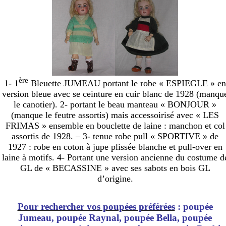
ère
1- 1
Bleuette JUMEAU portant le robe « ESPIEGLE » en
version bleue avec se ceinture en cuir blanc de 1928 (manqu
le canotier). 2- portant le beau manteau « BONJOUR »
(manque le feutre assortis) mais accessoirisé avec « LES
FRIMAS » ensemble en bouclette de laine : manchon et col
assortis de 1928. – 3- tenue robe pull « SPORTIVE » de
1927 : robe en coton à jupe plissée blanche et pull-over en
laine à motifs. 4- Portant une version ancienne du costume d
GL de « BECASSINE » avec ses sabots en bois GL
d’origine.
Pour rechercher vos poupées préférées
: poupée
Jumeau, poupée Raynal, poupée Bella, poupée