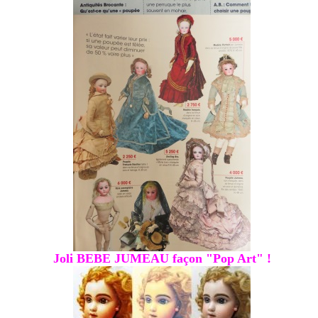
Joli BEBE JUMEAU façon "Pop Art" !