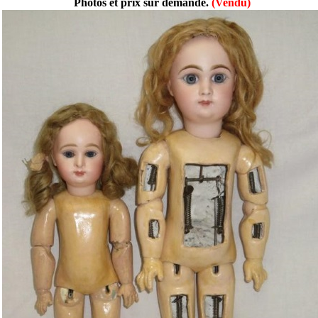
Photos et prix sur demande.
(Vendu)