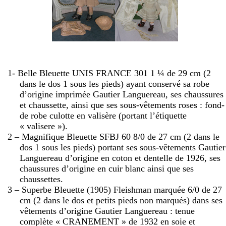
1- Belle Bleuette UNIS FRANCE 301 1 ¼ de
29 cm
(2
dans le dos 1 sous les pieds) ayant conservé sa robe
d’origine imprimée Gautier Languereau, ses chaussures
et chaussette, ainsi que ses sous-vêtements roses : fond-
de robe culotte en valisère (portant l’étiquette
« valisere »).
2 – Magnifique Bleuette SFBJ 60 8/0 de
27 cm
(2 dans le
dos 1 sous les pieds) portant ses sous-vêtements Gautier
Languereau d’origine en coton et dentelle de 1926, ses
chaussures d’origine en cuir blanc ainsi que ses
chaussettes.
3 – Superbe Bleuette (1905) Fleishman marquée 6/0 de
27
cm
(2 dans le dos et petits pieds non marqués) dans ses
vêtements d’origine Gautier Languereau : tenue
complète « CRANEMENT » de 1932 en soie et