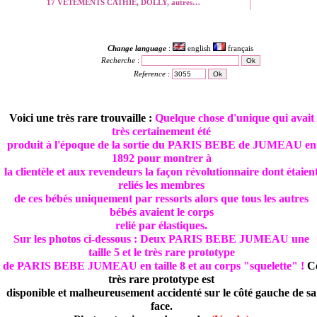
17 VETEMENTS CATHIE, DOLLY, autres…
Change language
:
english
français
Recherche
:
Reference
:
Voici une très rare trouvaille :
Quelque chose d'unique qui avait
très certainement été
produit à l'époque de la sortie du PARIS BEBE de JUMEAU en
1892 pour montrer à
la clientèle et aux revendeurs la façon révolutionnaire dont étaien
reliés les membres
de ces bébés uniquement par ressorts alors que tous les autres
bébés avaient le corps
relié par élastiques.
Sur les photos ci-dessous : Deux PARIS BEBE JUMEAU une
taille 5 et le très rare prototype
de PARIS BEBE JUMEAU en taille 8 et au corps "squelette" !
C
très rare prototype est
disponible et malheureusement accidenté sur le côté gauche de sa
face.