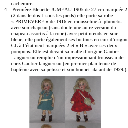
cachemire.
4 – Première Bleuette JUMEAU 1905 de
27 cm
marquée 2
(2 dans le dos 1 sous les pieds) elle porte sa robe
« PRIMEVERE » de 1916 en mousseline à
plumetis
avec son chapeau (sans doute une autre version du
chapeau assortis à la robe) avec petit nœuds en soie
bleue, elle porte également ses bottines en cuir d’origin
GL à l’état neuf marquées 2 et « B » avec ses deux
pompons. Elle est devant sa malle d’origine Gautier
Languereau remplie d’un impressionnant trousseau de
chez Gautier languereau (en premier plan tenue de
baptème avec sa pelisse et son bonnet
datant de 1929.).