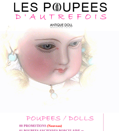
00 PROMOTIONS
(Nouveau)
01 POUPEES ANCIENNES PORCELAINE et