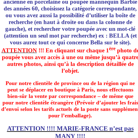
ancienne en porcelaine ou poupée mannequin Barbie
des années 60, choisissez la catégorie correspondante,
ou vous avez aussi la possibilité d’utiliser la boîte de
recherche (en haut à droite ou dans la colonne de
gauche), et rechercher votre poupée avec un mot-clé
(attention un seul mot par recherche) ex : BELLA (et
vous aurez tout ce qui concerne Bella sur le site).
ère
ATTENTION
!!! En cliquant sur chaque 1
photo d
poupée vous avez accès à une ou même jusqu’à quatr
autres photos, ainsi qu’à la description détaillée de
l’objet.
Pour notre clientèle de province ou de la région qui ne
peut se déplacer en boutique à Paris, nous effectuons
bien-sûr la vente par correspondance – de même que
pour notre clientèle étrangère (Prévoir d’ajouter les frai
d’envoi selon les tarifs actuels de la poste sans supplémen
pour l’emballage).
ATTENTION !!!! MARIE-FRANCE n’est pas
MANY !!!!