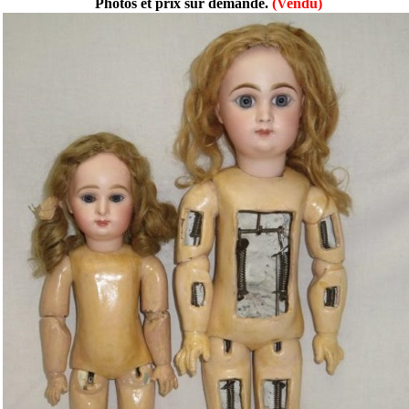
Photos et prix sur demande.
(Vendu)