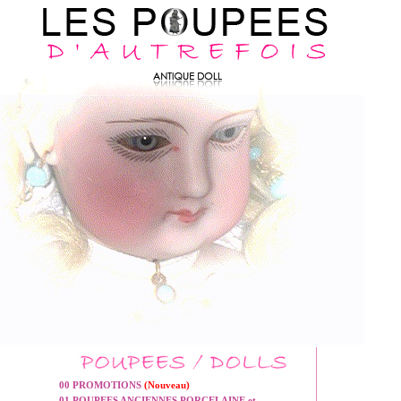
00 PROMOTIONS
(Nouveau)
01 POUPEES ANCIENNES PORCELAINE et