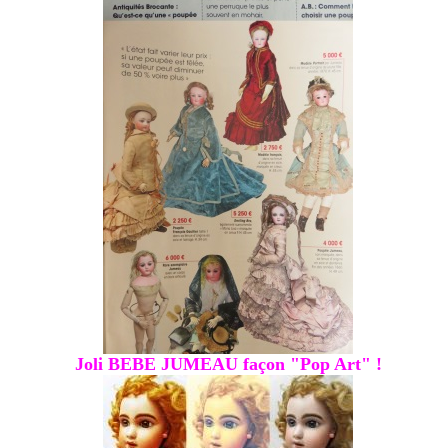
Joli BEBE JUMEAU façon "Pop Art" !