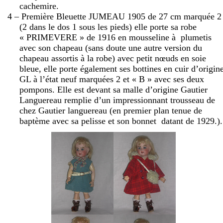
cachemire.
4 – Première Bleuette JUMEAU 1905 de
27 cm
marquée 2
(2 dans le dos 1 sous les pieds) elle porte sa robe
« PRIMEVERE » de 1916 en mousseline à
plumetis
avec son chapeau (sans doute une autre version du
chapeau assortis à la robe) avec petit nœuds en soie
bleue, elle porte également ses bottines en cuir d’origin
GL à l’état neuf marquées 2 et « B » avec ses deux
pompons. Elle est devant sa malle d’origine Gautier
Languereau remplie d’un impressionnant trousseau de
chez Gautier languereau (en premier plan tenue de
baptème avec sa pelisse et son bonnet
datant de 1929.).