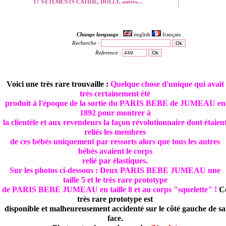
17 VETEMENTS CATHIE, DOLLY, autres…
Change language
:
english
français
Recherche
:
Reference
:
Voici une très rare trouvaille :
Quelque chose d'unique qui avait
très certainement été
produit à l'époque de la sortie du PARIS BEBE de JUMEAU en
1892 pour montrer à
la clientèle et aux revendeurs la façon révolutionnaire dont étaien
reliés les membres
de ces bébés uniquement par ressorts alors que tous les autres
bébés avaient le corps
relié par élastiques.
Sur les photos ci-dessous : Deux PARIS BEBE JUMEAU une
taille 5 et le très rare prototype
de PARIS BEBE JUMEAU en taille 8 et au corps "squelette" !
C
très rare prototype est
disponible et malheureusement accidenté sur le côté gauche de sa
face.