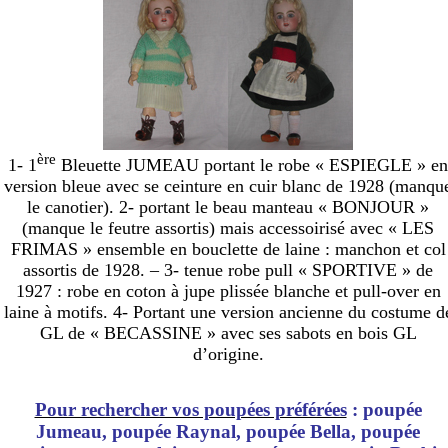
ère
1- 1
Bleuette JUMEAU portant le robe « ESPIEGLE » en
version bleue avec se ceinture en cuir blanc de 1928 (manqu
le canotier). 2- portant le beau manteau « BONJOUR »
(manque le feutre assortis) mais accessoirisé avec « LES
FRIMAS » ensemble en bouclette de laine : manchon et col
assortis de 1928. – 3- tenue robe pull « SPORTIVE » de
1927 : robe en coton à jupe plissée blanche et pull-over en
laine à motifs. 4- Portant une version ancienne du costume d
GL de « BECASSINE » avec ses sabots en bois GL
d’origine.
Pour rechercher vos poupées préférées
: poupée
Jumeau, poupée Raynal, poupée Bella, poupée