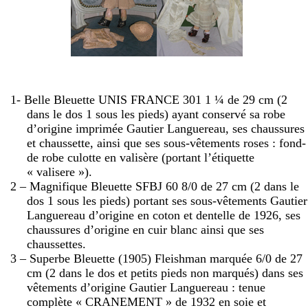
1- Belle Bleuette UNIS FRANCE 301 1 ¼ de
29 cm
(2
dans le dos 1 sous les pieds) ayant conservé sa robe
d’origine imprimée Gautier Languereau, ses chaussures
et chaussette, ainsi que ses sous-vêtements roses : fond-
de robe culotte en valisère (portant l’étiquette
« valisere »).
2 – Magnifique Bleuette SFBJ 60 8/0 de
27 cm
(2 dans le
dos 1 sous les pieds) portant ses sous-vêtements Gautier
Languereau d’origine en coton et dentelle de 1926, ses
chaussures d’origine en cuir blanc ainsi que ses
chaussettes.
3 – Superbe Bleuette (1905) Fleishman marquée 6/0 de
27
cm
(2 dans le dos et petits pieds non marqués) dans ses
vêtements d’origine Gautier Languereau : tenue
complète « CRANEMENT » de 1932 en soie et