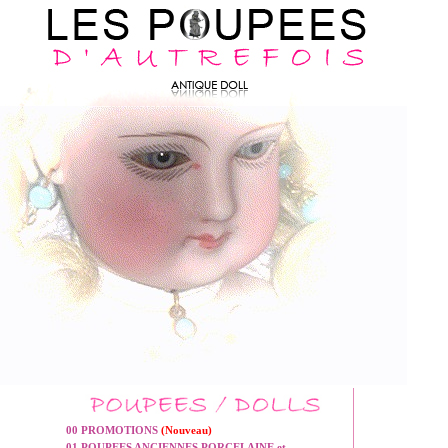
00 PROMOTIONS
(Nouveau)
01 POUPEES ANCIENNES PORCELAINE et