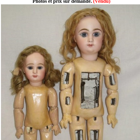
Photos et prix sur demande.
(Vendu)