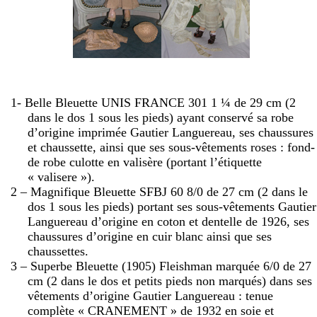
1- Belle Bleuette UNIS FRANCE 301 1 ¼ de
29 cm
(2
dans le dos 1 sous les pieds) ayant conservé sa robe
d’origine imprimée Gautier Languereau, ses chaussures
et chaussette, ainsi que ses sous-vêtements roses : fond-
de robe culotte en valisère (portant l’étiquette
« valisere »).
2 – Magnifique Bleuette SFBJ 60 8/0 de
27 cm
(2 dans le
dos 1 sous les pieds) portant ses sous-vêtements Gautier
Languereau d’origine en coton et dentelle de 1926, ses
chaussures d’origine en cuir blanc ainsi que ses
chaussettes.
3 – Superbe Bleuette (1905) Fleishman marquée 6/0 de
27
cm
(2 dans le dos et petits pieds non marqués) dans ses
vêtements d’origine Gautier Languereau : tenue
complète « CRANEMENT » de 1932 en soie et