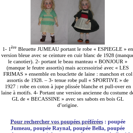
ère
1- 1
Bleuette JUMEAU portant le robe « ESPIEGLE » en
version bleue avec se ceinture en cuir blanc de 1928 (manqu
le canotier). 2- portant le beau manteau « BONJOUR »
(manque le feutre assortis) mais accessoirisé avec « LES
FRIMAS » ensemble en bouclette de laine : manchon et col
assortis de 1928. – 3- tenue robe pull « SPORTIVE » de
1927 : robe en coton à jupe plissée blanche et pull-over en
laine à motifs. 4- Portant une version ancienne du costume d
GL de « BECASSINE » avec ses sabots en bois GL
d’origine.
Pour rechercher vos poupées préférées
: poupée
Jumeau, poupée Raynal, poupée Bella, poupée