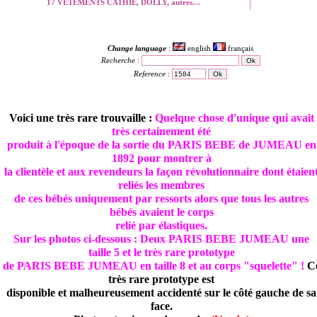
17 VETEMENTS CATHIE, DOLLY, autres…
Change language
:
english
français
Recherche
:
Reference
:
Voici une très rare trouvaille :
Quelque chose d'unique qui avait
très certainement été
produit à l'époque de la sortie du PARIS BEBE de JUMEAU en
1892 pour montrer à
la clientèle et aux revendeurs la façon révolutionnaire dont étaien
reliés les membres
de ces bébés uniquement par ressorts alors que tous les autres
bébés avaient le corps
relié par élastiques.
Sur les photos ci-dessous : Deux PARIS BEBE JUMEAU une
taille 5 et le très rare prototype
de PARIS BEBE JUMEAU en taille 8 et au corps "squelette" !
C
très rare prototype est
disponible et malheureusement accidenté sur le côté gauche de sa
face.