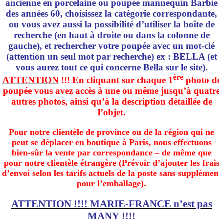
ancienne en porcelaine ou poupée mannequin Barbie
des années 60, choisissez la catégorie correspondante,
ou vous avez aussi la possibilité d’utiliser la boîte de
recherche (en haut à droite ou dans la colonne de
gauche), et rechercher votre poupée avec un mot-clé
(attention un seul mot par recherche) ex : BELLA (et
vous aurez tout ce qui concerne Bella sur le site).
ère
ATTENTION
!!! En cliquant sur chaque 1
photo d
poupée vous avez accès à une ou même jusqu’à quatr
autres photos, ainsi qu’à la description détaillée de
l’objet.
Pour notre clientèle de province ou de la région qui ne
peut se déplacer en boutique à Paris, nous effectuons
bien-sûr la vente par correspondance – de même que
pour notre clientèle étrangère (Prévoir d’ajouter les frai
d’envoi selon les tarifs actuels de la poste sans supplémen
pour l’emballage).
ATTENTION !!!! MARIE-FRANCE n’est pas
MANY !!!!