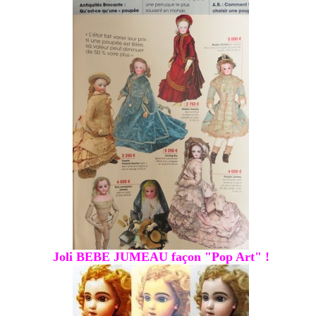
Joli BEBE JUMEAU façon "Pop Art" !