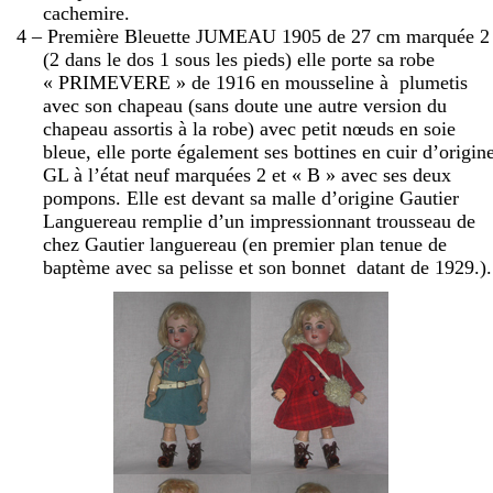
cachemire.
4 – Première Bleuette JUMEAU 1905 de
27 cm
marquée 2
(2 dans le dos 1 sous les pieds) elle porte sa robe
« PRIMEVERE » de 1916 en mousseline à
plumetis
avec son chapeau (sans doute une autre version du
chapeau assortis à la robe) avec petit nœuds en soie
bleue, elle porte également ses bottines en cuir d’origin
GL à l’état neuf marquées 2 et « B » avec ses deux
pompons. Elle est devant sa malle d’origine Gautier
Languereau remplie d’un impressionnant trousseau de
chez Gautier languereau (en premier plan tenue de
baptème avec sa pelisse et son bonnet
datant de 1929.).